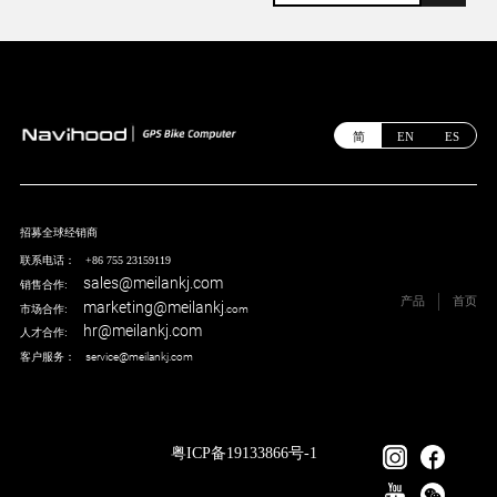
简
EN
ES
招募全球经销商
联系电话： +86 755 23159119
sales@meilankj.com
销售合作:
产品
首页
marketing@meilankj
市场合作:
.com
hr@meilankj.com
人才合作:
客户服务：
service@meilankj.com
粤ICP备19133866号-1